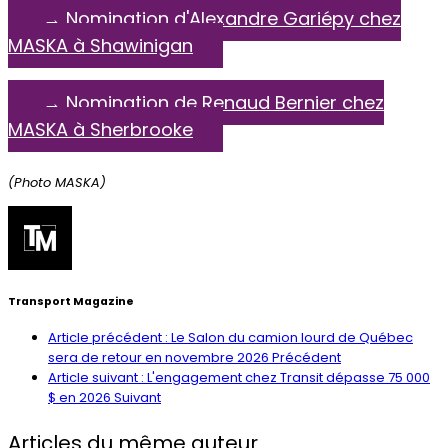
→ Nomination d'Alexandre Gariépy chez
MASKA à Shawinigan
→ Nomination de Renaud Bernier chez
MASKA à Sherbrooke
(Photo MASKA)
Transport Magazine
Article précédent : Le Salon du camion lourd de Québec
sera de retour en novembre 2026
Précédent
Article suivant : L'engagement chez Transit dépasse 75 000
$ en 2026
Suivant
Articles du même auteur