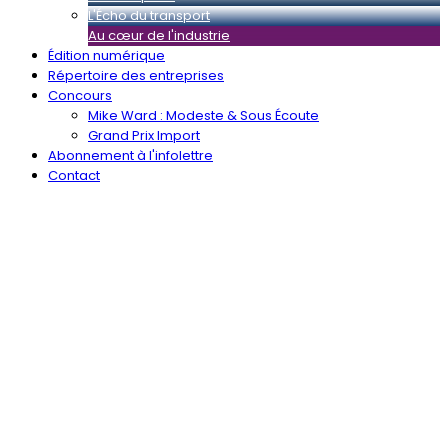
L'Écho du transport
Au cœur de l'industrie
Édition numérique
Répertoire des entreprises
Concours
Mike Ward : Modeste & Sous Écoute
Grand Prix Import
Abonnement à l'infolettre
Contact