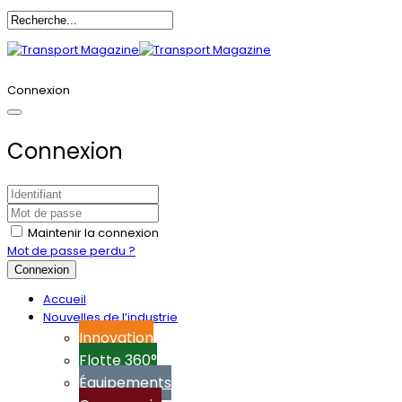
Annoncez-vous
Connexion
Connexion
Maintenir la connexion
Mot de passe perdu ?
Connexion
Accueil
Nouvelles de l’industrie
Innovation
Flotte 360°
Équipements