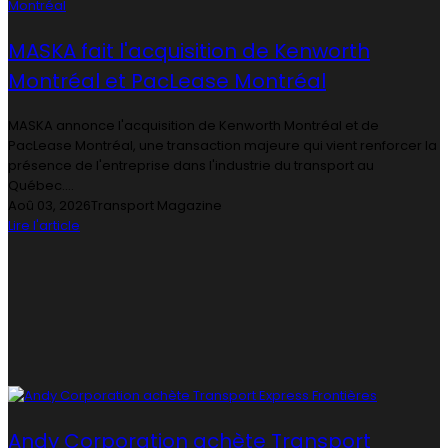
MASKA fait l'acquisition de Kenworth
Montréal et PacLease Montréal
MASKA annonce l'acquisition de Kenworth Montréal et de
PacLease Montréal, une transaction majeure qui vient renforcer la
présence de l'entreprise dans l'industrie du transport au
Québec....
Aoû 03, 2026
Transport Magazine
Lire l'article
Andy Corporation achète Transport