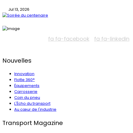
Jul 13, 2026
fa fa-facebook
fa fa-linkedin
Nouvelles
Innovation
Flotte 360°
Équipements
Carrosserie
Coin du pneu
L'Écho du transport
Au cœur de l'industrie
Transport Magazine