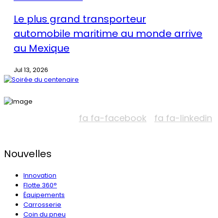
Le plus grand transporteur
automobile maritime au monde arrive
au Mexique
Jul 13, 2026
fa fa-facebook
fa fa-linkedin
Nouvelles
Innovation
Flotte 360°
Équipements
Carrosserie
Coin du pneu