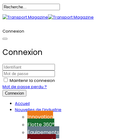
Annoncez-vous
Connexion
Connexion
Maintenir la connexion
Mot de passe perdu ?
Connexion
Accueil
Nouvelles de l’industrie
Innovation
Flotte 360°
Équipements