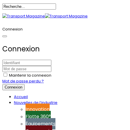
Annoncez-vous
Connexion
Connexion
Maintenir la connexion
Mot de passe perdu ?
Connexion
Accueil
Nouvelles de l’industrie
Innovation
Flotte 360°
Équipements