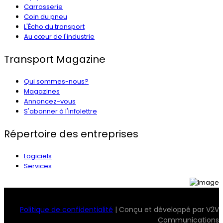
Carrosserie
Coin du pneu
L'Écho du transport
Au cœur de l'industrie
Transport Magazine
Qui sommes-nous?
Magazines
Annoncez-vous
S'abonner à l'infolettre
Répertoire des entreprises
Logiciels
Services
© 2026 Transport Magazine. Tous droits réservés. Serv2
Politique de confidentialité
| Conçu et développé par V2V
Communications