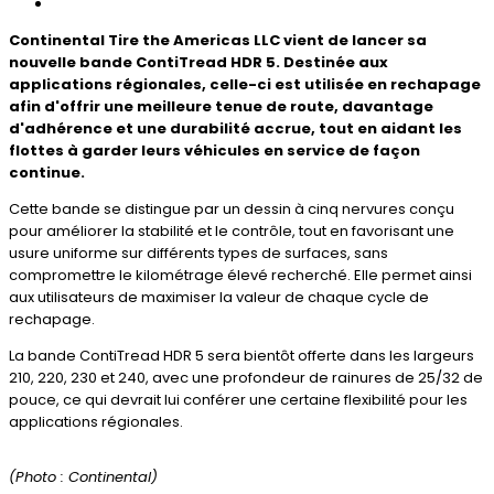
Continental Tire the Americas LLC vient de lancer sa
nouvelle bande ContiTread HDR 5. Destinée aux
applications régionales, celle-ci est utilisée en rechapage
afin d'offrir une meilleure tenue de route, davantage
d'adhérence et une durabilité accrue, tout en aidant les
flottes à garder leurs véhicules en service de façon
continue.
Cette bande se distingue par un dessin à cinq nervures conçu
pour améliorer la stabilité et le contrôle, tout en favorisant une
usure uniforme sur différents types de surfaces, sans
compromettre le kilométrage élevé recherché. Elle permet ainsi
aux utilisateurs de maximiser la valeur de chaque cycle de
rechapage.
La bande ContiTread HDR 5 sera bientôt offerte dans les largeurs
210, 220, 230 et 240, avec une profondeur de rainures de 25/32 de
pouce, ce qui devrait lui conférer une certaine flexibilité pour les
applications régionales.
(Photo : Continental)