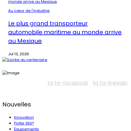
Au cœur de l'industrie
Le plus grand transporteur
automobile maritime au monde arrive
au Mexique
Jul 13, 2026
fa fa-facebook
fa fa-linkedin
Nouvelles
Innovation
Flotte 360°
Équipements