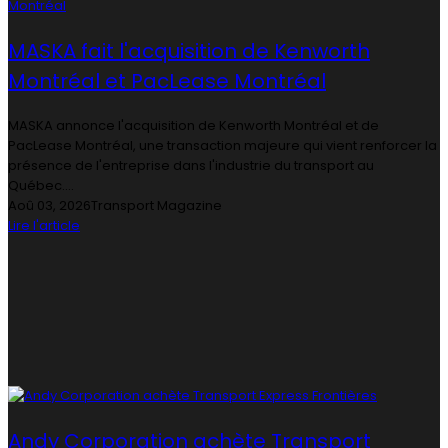
MASKA fait l'acquisition de Kenworth
Montréal et PacLease Montréal
MASKA annonce l'acquisition de Kenworth Montréal et de
PacLease Montréal, une transaction majeure qui vient renforcer la
présence de l'entreprise dans l'industrie du transport au
Québec....
Aoû 03, 2026
Transport Magazine
Lire l'article
Andy Corporation achète Transport