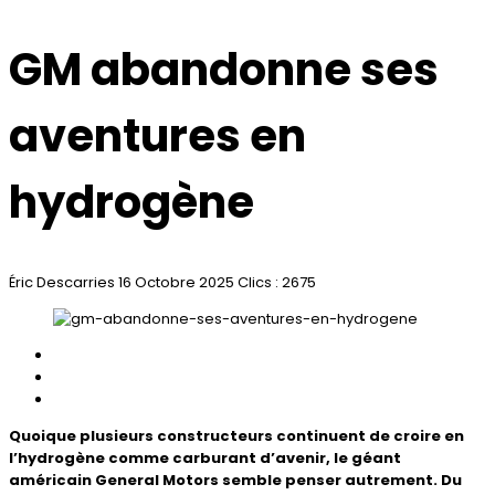
GM abandonne ses
aventures en
hydrogène
Éric Descarries
16 Octobre 2025
Clics : 2675
Quoique plusieurs constructeurs continuent de croire en
l’hydrogène comme carburant d’avenir, le géant
américain General Motors semble penser autrement. Du