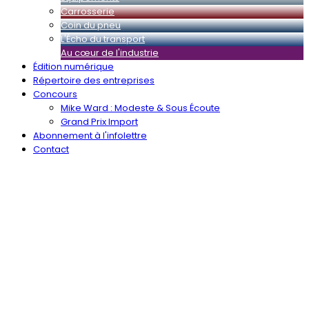
Carrosserie
Coin du pneu
L'Écho du transport
Au cœur de l'industrie
Édition numérique
Répertoire des entreprises
Concours
Mike Ward : Modeste & Sous Écoute
Grand Prix Import
Abonnement à l'infolettre
Contact