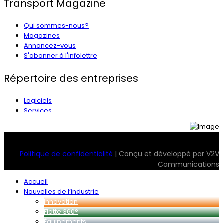
Transport Magazine
Qui sommes-nous?
Magazines
Annoncez-vous
S'abonner à l'infolettre
Répertoire des entreprises
Logiciels
Services
© 2026 Transport Magazine. Tous droits réservés. Serv2
Politique de confidentialité
| Conçu et développé par V2V
Communications
Accueil
Nouvelles de l’industrie
Innovation
Flotte 360°
Équipements