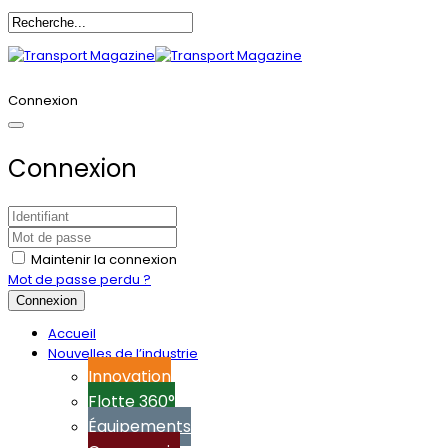
Annoncez-vous
Connexion
Connexion
Maintenir la connexion
Mot de passe perdu ?
Connexion
Accueil
Nouvelles de l’industrie
Innovation
Flotte 360°
Équipements