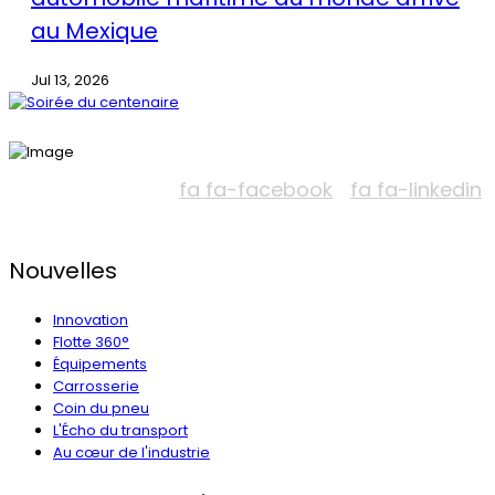
au Mexique
Jul 13, 2026
fa fa-facebook
fa fa-linkedin
Nouvelles
Innovation
Flotte 360°
Équipements
Carrosserie
Coin du pneu
L'Écho du transport
Au cœur de l'industrie