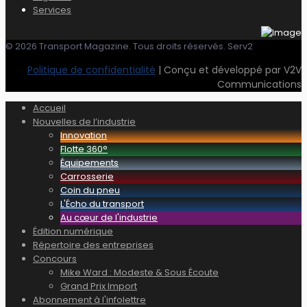
Services
© 2026 Transport Magazine. Tous droits réservés. Serv2
Politique de confidentialité
| Conçu et développé par V2V
Communications
Accueil
Nouvelles de l’industrie
Innovation
Flotte 360°
Équipements
Carrosserie
Coin du pneu
L'Écho du transport
Au cœur de l'industrie
Édition numérique
Répertoire des entreprises
Concours
Mike Ward : Modeste & Sous Écoute
Grand Prix Import
Abonnement à l'infolettre