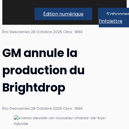
Édition numérique
S’abonner
l’infolettre
Éric Descarries
28 Octobre 2025
Clics : 1660
GM annule la
production du
Brightdrop
Éric Descarries
28 Octobre 2025
Clics : 1660