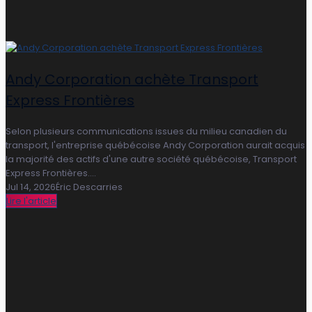
Andy Corporation achète Transport
Express Frontières
Selon plusieurs communications issues du milieu canadien du
transport, l'entreprise québécoise Andy Corporation aurait acquis
la majorité des actifs d'une autre société québécoise, Transport
Express Frontières....
Jul 14, 2026
Éric Descarries
Lire l'article