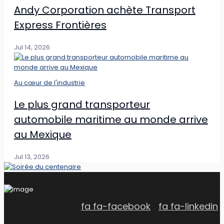
Andy Corporation achète Transport
Express Frontières
Jul 14, 2026
Au cœur de l'industrie
Le plus grand transporteur
automobile maritime au monde arrive
au Mexique
Jul 13, 2026
fa fa-facebook
fa fa-linkedin