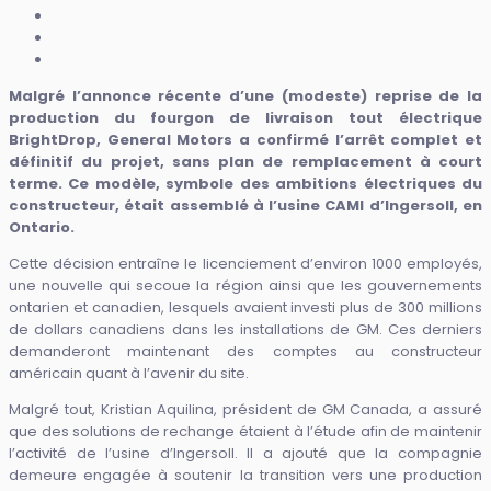
Malgré l’annonce récente d’une (modeste) reprise de la
production du fourgon de livraison tout électrique
BrightDrop, General Motors a confirmé l’arrêt complet et
définitif du projet, sans plan de remplacement à court
terme. Ce modèle, symbole des ambitions électriques du
constructeur, était assemblé à l’usine CAMI d’Ingersoll, en
Ontario.
Cette décision entraîne le licenciement d’environ 1000 employés,
une nouvelle qui secoue la région ainsi que les gouvernements
ontarien et canadien, lesquels avaient investi plus de 300 millions
de dollars canadiens dans les installations de GM. Ces derniers
demanderont maintenant des comptes au constructeur
américain quant à l’avenir du site.
Malgré tout, Kristian Aquilina, président de GM Canada, a assuré
que des solutions de rechange étaient à l’étude afin de maintenir
l’activité de l’usine d’Ingersoll. Il a ajouté que la compagnie
demeure engagée à soutenir la transition vers une production