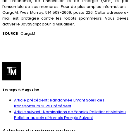
de l'Économie, de l'Innovation et de l'Énergie (MEIE) et par
l'ensemble de ses membres. Pour de plus amples informations :
CargoM, Yves Murray, 514 508-2609, poste 226,
Cette adresse e-
mail est protégée contre les robots spammeurs. Vous devez
activer le JavaScript pour la visualiser.
SOURCE
: CargoM
Transport Magazine
Article précédent : Randonnée Enfant Soleil des
transporteurs 2025
Précédent
Article suivant : Nominations de Yannick Pelletier et Mathieu
Pelletier au sein d’Harnois Énergie
Suivant