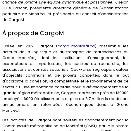
chance de joindre une équipe dynamique et passionnée
. », selon
Julie Gascon, présidente-directrice générale de l'Administration
portuaire de Montréal et présidente du conseil d'administration
de CargoM.
À propos de CargoM
Créée en 2012, CargoM (
cargo-montreal.ca
) rassemble les
acteurs de la logistique et du transport de marchandises du
Grand Montréal, dont les institutions d'enseignement, les
exportateurs et importateurs, les centres de recherche, les
associations et comités sectoriels. Ceux-ci se regroupent autour
d'objectifs communs et de projets concertés, dans le but
d'accroître la cohésion, la compétitivité et le rayonnement de ce
secteur. D'une importance capitale pour le développement de la
grande région métropolitaine, CargoM représente près de 130000
employés, 6000 établissements et plus de 8,7 milliards de dollars
annuellement en retombées économiques dans le Grand
Montréal.
Les activités de CargoM sont soutenues financièrement par la
Communauté métropolitaine de Montréal (CMM), par le Ministère