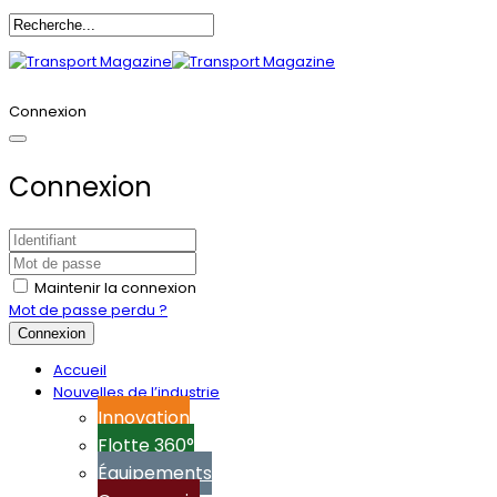
Annoncez-vous
Connexion
Connexion
Maintenir la connexion
Mot de passe perdu ?
Connexion
Accueil
Nouvelles de l’industrie
Innovation
Flotte 360°
Équipements