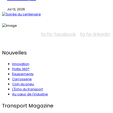
Jul 13, 2026
fa fa-facebook
fa fa-linkedin
Nouvelles
Innovation
Flotte 360°
Équipements
Carrosserie
Coin du pneu
L'Écho du transport
Au cœur de l'industrie
Transport Magazine