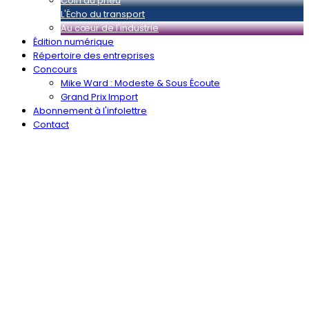
Coin du pneu
L'Écho du transport
Au cœur de l'industrie
Édition numérique
Répertoire des entreprises
Concours
Mike Ward : Modeste & Sous Écoute
Grand Prix Import
Abonnement à l'infolettre
Contact