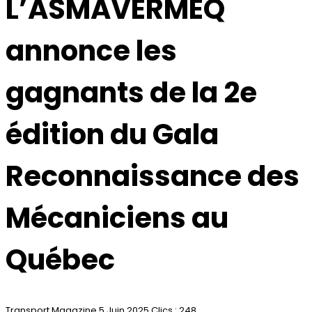
L’ASMAVERMEQ
annonce les
gagnants de la 2e
édition du Gala
Reconnaissance des
Mécaniciens au
Québec
Transport Magazine
5 Juin 2025
Clics : 248