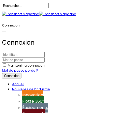
Annoncez-vous
Connexion
Connexion
Maintenir la connexion
Mot de passe perdu ?
Connexion
Accueil
Nouvelles de l’industrie
Innovation
Flotte 360°
Équipements