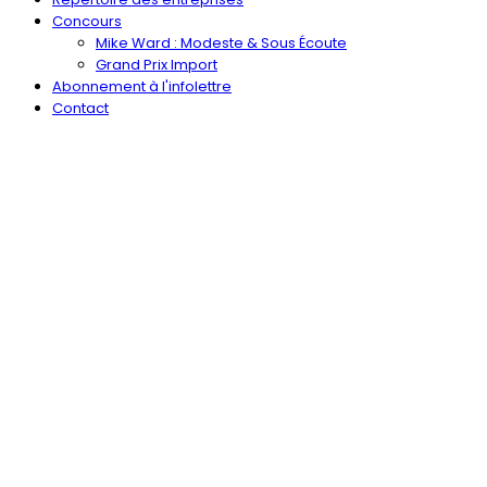
Concours
Mike Ward : Modeste & Sous Écoute
Grand Prix Import
Abonnement à l'infolettre
Contact