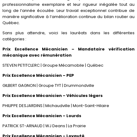
professionnalisme exemplaire et leur rigueur inégalée tout au
long de l’année écoulée. Leur travail exceptionnel contribue de
manière significative à l’amélioration continue du bilan routier au
Québec.
Sans plus attendre, voici les lauréats dans les différentes
catégories :
Prix Excellence Mécanicien
– Mandataire vérification
mécanique avec rémunération
STEVEN PETITCLERC | Groupe Mécamobile | Québec
Prix Excellence Mécanicien – PEP
GILBERT GAGNON | Groupe TYT | Drummondville
Prix Excellence Mécanicien – Véhicules légers
PHILIPPE DESJARDINS | Michaudville | Mont-Saint-Hilaire
Prix Excellence Mécanicien – Lourds
PATRICK ST-ARNAUD | WJ Deans | La Prairie
Prix Excellence Mécanicien – Loyauté