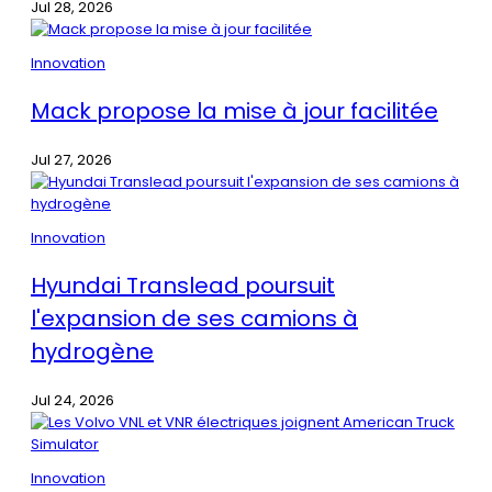
Jul 28, 2026
Innovation
Mack propose la mise à jour facilitée
Jul 27, 2026
Innovation
Hyundai Translead poursuit
l'expansion de ses camions à
hydrogène
Jul 24, 2026
Innovation