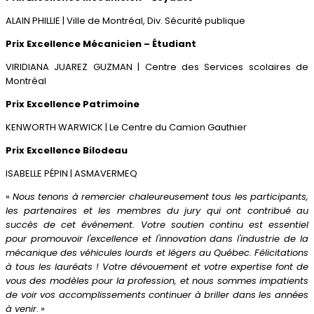
ALAIN PHILLIE | Ville de Montréal, Div. Sécurité publique
Prix Excellence Mécanicien – Étudiant
VIRIDIANA JUAREZ GUZMAN | Centre des Services scolaires de
Montréal
Prix Excellence Patrimoine
KENWORTH WARWICK | Le Centre du Camion Gauthier
Prix Excellence Bilodeau
ISABELLE PÉPIN | ASMAVERMEQ
«
Nous tenons à remercier chaleureusement tous les participants,
les partenaires et les membres du jury qui ont contribué au
succès de cet événement. Votre soutien continu est essentiel
pour promouvoir l'excellence et l'innovation dans l'industrie de la
mécanique des véhicules lourds et légers au Québec. Félicitations
à tous les lauréats ! Votre dévouement et votre expertise font de
vous des modèles pour la profession, et nous sommes impatients
de voir vos accomplissements continuer à briller dans les années
à venir
. »