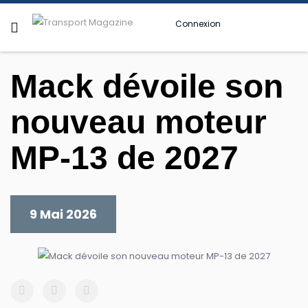
Connexion
Mack dévoile son
nouveau moteur
MP-13 de 2027
9 Mai 2026