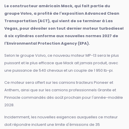
Le constructeur américain Mack, qui fait partie du
groupe Volvo, a profité de l'exposition Advanced Clean
Transportation (ACT), qui vient de se terminer à Las
Vegas, pour dévoiler son tout dernier moteur turbodiesel
à six cylindres conforme aux nouvelles normes 2027 de
l'Environmental Protection Agency (EPA).
Selon le groupe Volvo, ce nouveau moteur MP-13 sera le plus
puissant et le plus efficace que Mack ait jamais produit, avec
une puissance de 540 chevaux et un couple de 1 950 lb-pi.
Ce moteur sera offert sur les camions tracteurs Pioneer et
Anthem, ainsi que sur les camions professionnels Granite et
Pinnacle commandés dès août prochain pour l'année-modèle
2028.
Incidemment, les nouvelles exigences auxquelles ce moteur
doit répondre incluent une limite d'émissions de 35