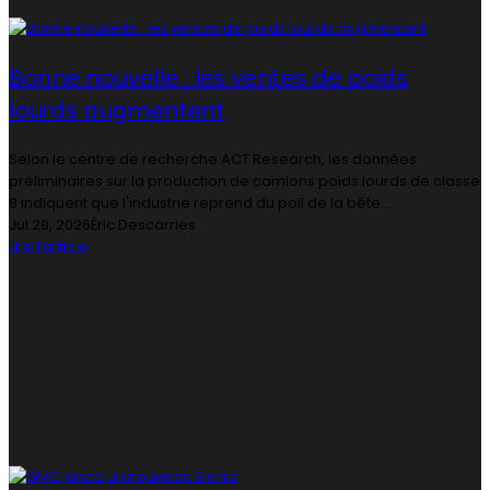
Bonne nouvelle : les ventes de poids
lourds augmentent
Selon le centre de recherche ACT Research, les données
préliminaires sur la production de camions poids lourds de classe
8 indiquent que l'industrie reprend du poil de la bête....
Jul 29, 2026
Éric Descarries
Lire l'article