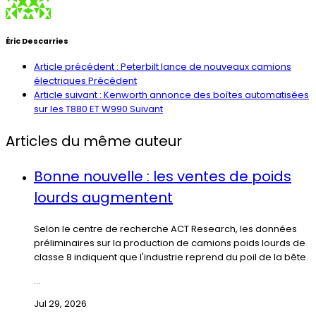
Éric Descarries
Article précédent : Peterbilt lance de nouveaux camions
électriques
Précédent
Article suivant : Kenworth annonce des boîtes automatisées
sur les T880 ET W990
Suivant
Articles du même auteur
Bonne nouvelle : les ventes de poids
lourds augmentent
Selon le centre de recherche ACT Research, les données
préliminaires sur la production de camions poids lourds de
classe 8 indiquent que l'industrie reprend du poil de la bête.
...
Jul 29, 2026