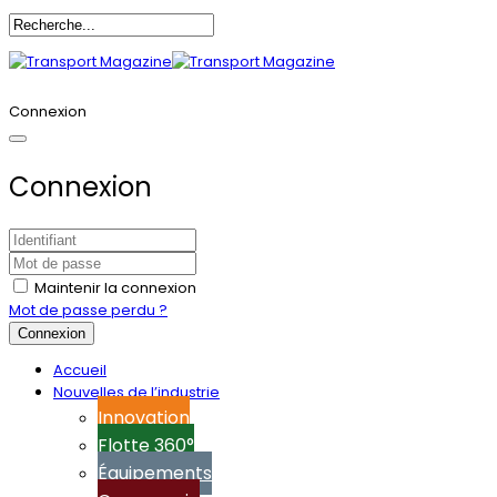
Annoncez-vous
Connexion
Connexion
Maintenir la connexion
Mot de passe perdu ?
Connexion
Accueil
Nouvelles de l’industrie
Innovation
Flotte 360°
Équipements