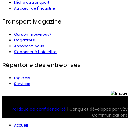
L'Écho du transport
Au cœur de l'industrie
Transport Magazine
Qui sommes-nous?
Magazines
Annoncez-vous
S'abonner à l'infolettre
Répertoire des entreprises
Logiciels
Services
© 2026 Transport Magazine. Tous droits réservés. Serv2
Politique de confidentialité
| Conçu et développé par V2V
Communications
Accueil