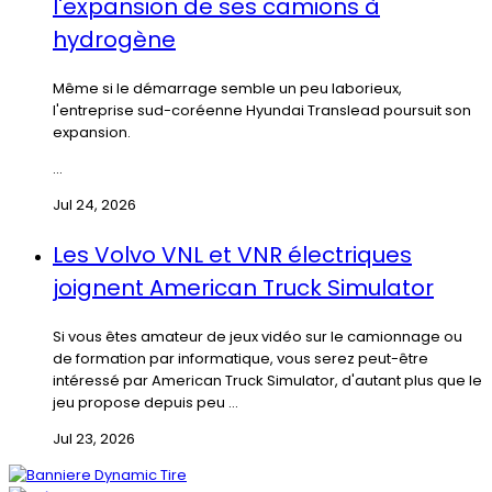
l'expansion de ses camions à
hydrogène
Même si le démarrage semble un peu laborieux,
l'entreprise sud-coréenne Hyundai Translead poursuit son
expansion.
...
Jul 24, 2026
Les Volvo VNL et VNR électriques
joignent American Truck Simulator
Si vous êtes amateur de jeux vidéo sur le camionnage ou
de formation par informatique, vous serez peut-être
intéressé par American Truck Simulator, d'autant plus que le
jeu propose depuis peu ...
Jul 23, 2026