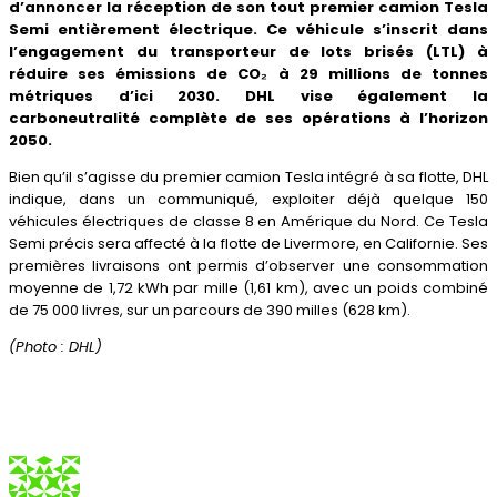
d’annoncer la réception de son tout premier camion Tesla
Semi entièrement électrique. Ce véhicule s’inscrit dans
l’engagement du transporteur de lots brisés (LTL) à
réduire ses émissions de CO₂ à 29 millions de tonnes
métriques d’ici 2030. DHL vise également la
carboneutralité complète de ses opérations à l’horizon
2050.
Bien qu’il s’agisse du premier camion Tesla intégré à sa flotte, DHL
indique, dans un communiqué, exploiter déjà quelque 150
véhicules électriques de classe 8 en Amérique du Nord. Ce Tesla
Semi précis sera affecté à la flotte de Livermore, en Californie. Ses
premières livraisons ont permis d’observer une consommation
moyenne de 1,72 kWh par mille (1,61 km), avec un poids combiné
de 75 000 livres, sur un parcours de 390 milles (628 km).
(Photo : DHL)