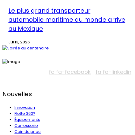
Le plus grand transporteur
automobile maritime au monde arrive
au Mexique
Jul 13, 2026
fa fa-facebook
fa fa-linkedin
Nouvelles
Innovation
Flotte 360°
Équipements
Carrosserie
Coin du pneu