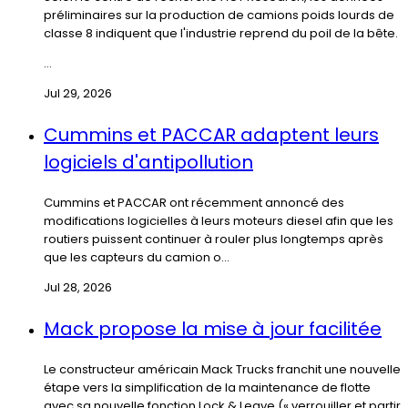
préliminaires sur la production de camions poids lourds de
classe 8 indiquent que l'industrie reprend du poil de la bête.
...
Jul 29, 2026
Cummins et PACCAR adaptent leurs
logiciels d'antipollution
Cummins et PACCAR ont récemment annoncé des
modifications logicielles à leurs moteurs diesel afin que les
routiers puissent continuer à rouler plus longtemps après
que les capteurs du camion o...
Jul 28, 2026
Mack propose la mise à jour facilitée
Le constructeur américain Mack Trucks franchit une nouvelle
étape vers la simplification de la maintenance de flotte
avec sa nouvelle fonction Lock & Leave (« verrouiller et partir