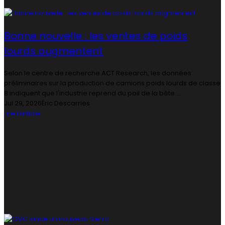
Bonne nouvelle : les ventes de poids
lourds augmentent
Selon le centre de recherche ACT Research, les données
préliminaires sur la production de camions poids lourds de classe
8 indiquent que l'industrie reprend du poil de la bête....
Jul 29, 2026
Éric Descarries
Lire l'article