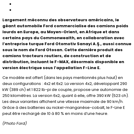
Largement méconnu des observateurs américains, le
géant automobile Ford commercialise des camions poids
lourds en Europe, au Moyen-Orient, en Afrique et dans
certains pays du Commonwealth, en collaboration avec
l’entreprise turque Ford Otomotiv Sanayi A.Ş., aussi connue
sous le nom de Ford Otosan. Cette dernière produit des
camions tracteurs routiers, de construction et de
distribution, incluant le F-MAX, désormais disponible en
version électrique sous l’appellation F-Line E.
Ce modèle est offert (dans les pays mentionnés plus haut) en
deux configurations : 4x2 et 6x2. La version 4x2, développant 290
kW (389 ch) et 1 822 lb-pi de couple, propose une autonomie de
250 kilomètres. La version 6x2, quant à elle, offre 390 kW (523 ch).
Les deux variantes affichent une vitesse maximale de 90 km/h.
Grâce à des batteries au nickel-manganèse-cobalt, le F-Line E
peut être rechargé de 10 à 80 % en moins d’une heure.
(Photo Ford)