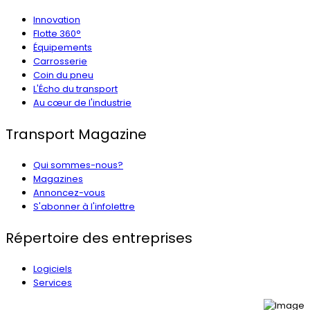
Innovation
Flotte 360°
Équipements
Carrosserie
Coin du pneu
L'Écho du transport
Au cœur de l'industrie
Transport Magazine
Qui sommes-nous?
Magazines
Annoncez-vous
S'abonner à l'infolettre
Répertoire des entreprises
Logiciels
Services