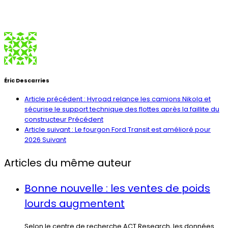
Éric Descarries
Article précédent : Hyroad relance les camions Nikola et
sécurise le support technique des flottes après la faillite du
constructeur
Précédent
Article suivant : Le fourgon Ford Transit est amélioré pour
2026
Suivant
Articles du même auteur
Bonne nouvelle : les ventes de poids
lourds augmentent
Selon le centre de recherche ACT Research, les données