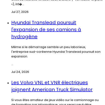
»), int�...
Jul 27, 2026
Hyundai Translead poursuit
l'expansion de ses camions à
hydrogène
Même si le démarrage semble un peu laborieux,
l'entreprise sud-coréenne Hyundai Translead poursuit son
expansion.
...
Jul 24, 2026
Les Volvo VNL et VNR électriques
joignent American Truck Simulator
Si vous êtes amateur de jeux vidéo sur le camionnage ou
de formation par informatique, vous serez peut-être