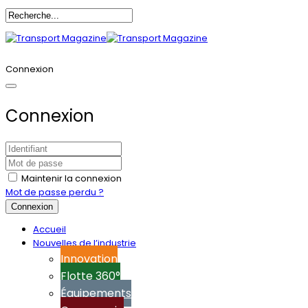
Annoncez-vous
Connexion
Connexion
Maintenir la connexion
Mot de passe perdu ?
Connexion
Accueil
Nouvelles de l’industrie
Innovation
Flotte 360°
Équipements