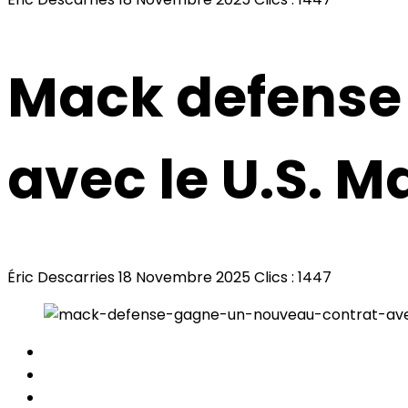
Mack defense
avec le U.S. M
Éric Descarries
18 Novembre 2025
Clics : 1447