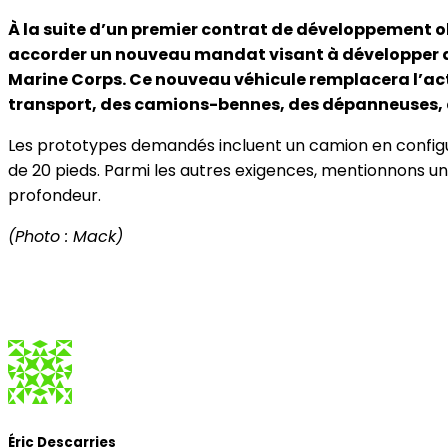
À la suite d’un premier contrat de développement o
accorder un nouveau mandat visant à développer d
Marine Corps. Ce nouveau véhicule remplacera l’actu
transport, des camions-bennes, des dépanneuses, de
Les prototypes demandés incluent un camion en configu
de 20 pieds. Parmi les autres exigences, mentionnons un
profondeur.
(Photo : Mack)
Éric Descarries