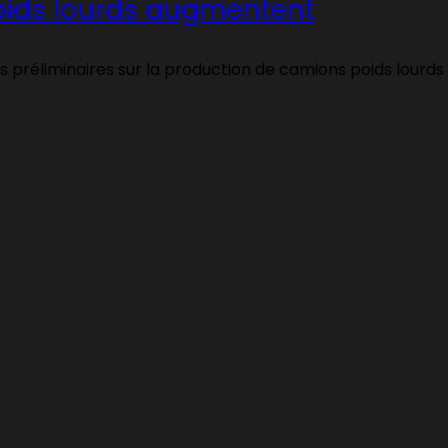
poids lourds augmentent
réliminaires sur la production de camions poids lourds de