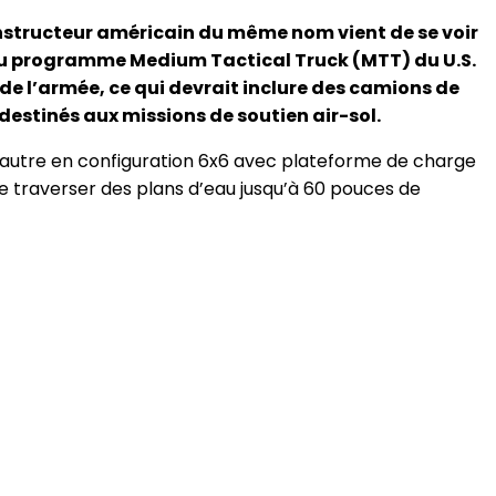
onstructeur américain du même nom vient de se voir
du programme Medium Tactical Truck (MTT) du U.S.
de l’armée, ce qui devrait inclure des camions de
estinés aux missions de soutien air-sol.
 autre en configuration 6x6 avec plateforme de charge
e traverser des plans d’eau jusqu’à 60 pouces de