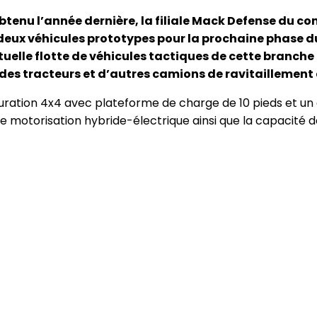
btenu l’année dernière, la filiale Mack Defense du c
eux véhicules prototypes pour la prochaine phase 
elle flotte de véhicules tactiques de cette branche 
s tracteurs et d’autres camions de ravitaillement d
ration 4x4 avec plateforme de charge de 10 pieds et un
e motorisation hybride-électrique ainsi que la capacité d