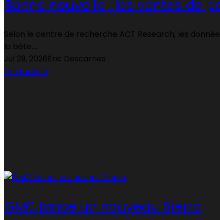
Bonne nouvelle : les ventes de 
Selon le centre de recherche ACT Research, les données p
la bête....
Jul 29, 2026
Éric Descarries
Lire l'article
GMC lance un nouveau Sierra