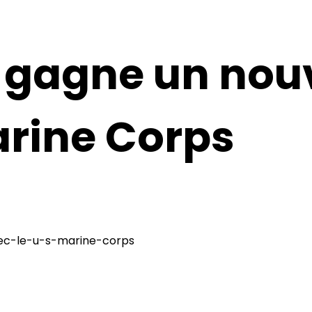
 gagne un nou
arine Corps