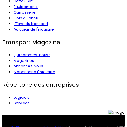
Flotte 360°
Équipements
Carrosserie
Coin du pneu
L'Écho du transport
Au cœur de l'industrie
Transport Magazine
Qui sommes-nous?
Magazines
Annoncez-vous
S'abonner à l'infolettre
Répertoire des entreprises
Logiciels
Services
© 2026 Transport Magazine. Tous droits réservés. Serv2