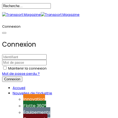
Annoncez-vous
Connexion
Connexion
Maintenir la connexion
Mot de passe perdu ?
Connexion
Accueil
Nouvelles de l’industrie
Innovation
Flotte 360°
Équipements