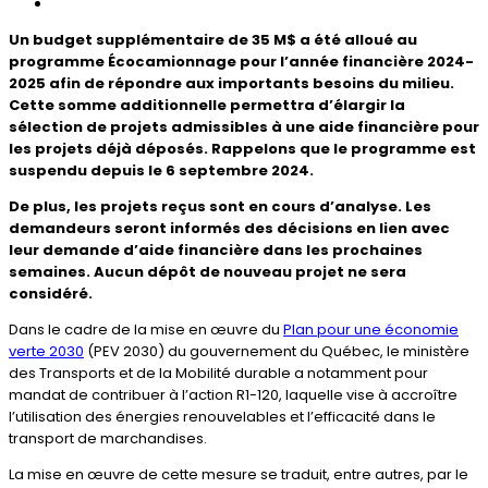
Un budget supplémentaire de 35 M$ a été alloué au
programme Écocamionnage pour l’année financière 2024-
2025 afin de répondre aux importants besoins du milieu.
Cette somme additionnelle permettra d’élargir la
sélection de projets admissibles à une aide financière pour
les projets déjà déposés. Rappelons que le programme est
suspendu depuis le 6 septembre 2024.
De plus, les projets reçus sont en cours d’analyse. Les
demandeurs seront informés des décisions en lien avec
leur demande d’aide financière dans les prochaines
semaines. Aucun dépôt de nouveau projet ne sera
considéré.
Dans le cadre de la mise en œuvre du
Plan pour une économie
verte 2030
(PEV 2030) du gouvernement du Québec, le ministère
des Transports et de la Mobilité durable a notamment pour
mandat de contribuer à l’action R1-120, laquelle vise à accroître
l’utilisation des énergies renouvelables et l’efficacité dans le
transport de marchandises.
La mise en œuvre de cette mesure se traduit, entre autres, par le