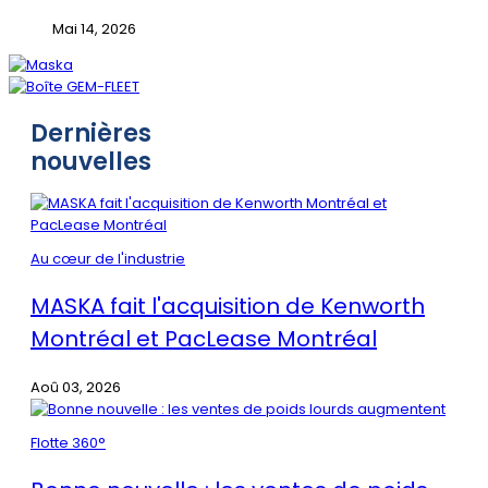
Mai 14, 2026
Dernières
nouvelles
Au cœur de l'industrie
MASKA fait l'acquisition de Kenworth
Montréal et PacLease Montréal
Aoû 03, 2026
Flotte 360°