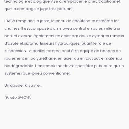
technologie écologique vise à remplacer le pneu traditionnel,
que la compagnie juge très polluant.
L’ASW remplace la jante, le pneu de caoutchouc et même les
chaînes. Il est composé d’un moyeu central en acier, relié à un
barillet externe également en acier par douze cylindres remplis
d’azote et six amortisseurs hydrauliques jouant le rôle de
suspension. Le barillet externe peut être équipé de bandes de
roulement en polyuréthane, en acier ou en tout autre matériau
biodégradable. L’ensemble ne devrait pas être plus lourd qu’un
système roue-pneu conventionnel.
Un dossier à suivre…
(Photo GACW)