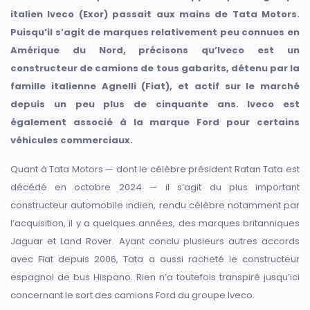
italien Iveco (Exor) passait aux mains de Tata Motors.
Puisqu’il s’agit de marques relativement peu connues en
Amérique du Nord, précisons qu’Iveco est un
constructeur de camions de tous gabarits, détenu par la
famille italienne Agnelli (Fiat), et actif sur le marché
depuis un peu plus de cinquante ans. Iveco est
également associé à la marque Ford pour certains
véhicules commerciaux.
Quant à Tata Motors — dont le célèbre président Ratan Tata est
décédé en octobre 2024 — il s’agit du plus important
constructeur automobile indien, rendu célèbre notamment par
l’acquisition, il y a quelques années, des marques britanniques
Jaguar et Land Rover. Ayant conclu plusieurs autres accords
avec Fiat depuis 2006, Tata a aussi racheté le constructeur
espagnol de bus Hispano. Rien n’a toutefois transpiré jusqu’ici
concernant le sort des camions Ford du groupe Iveco.