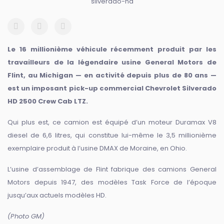
Le 16 millionième véhicule récemment produit par les
travailleurs de la légendaire usine General Motors de
Flint, au Michigan — en activité depuis plus de 80 ans —
est un imposant pick-up commercial Chevrolet Silverado
HD 2500 Crew Cab LTZ.
Qui plus est, ce camion est équipé d’un moteur Duramax V8
diesel de 6,6 litres, qui constitue lui-même le 3,5 millionième
exemplaire produit à l’usine DMAX de Moraine, en Ohio.
L’usine d’assemblage de Flint fabrique des camions General
Motors depuis 1947, des modèles Task Force de l’époque
jusqu’aux actuels modèles HD.
(Photo GM)