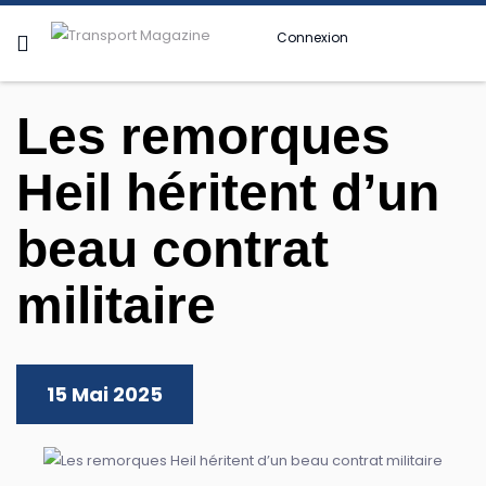
Connexion
Les remorques
Heil héritent d’un
beau contrat
militaire
15 Mai 2025