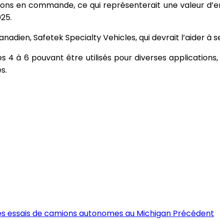
s en commande, ce qui représenterait une valeur d’env
25.
adien, Safetek Specialty Vehicles, qui devrait l’aider à 
ses 4 à 6 pouvant être utilisés pour diverses applicat
s.
des essais de camions autonomes au Michigan
Précédent