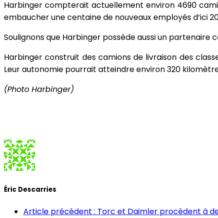
Harbinger compterait actuellement environ 4690 camion
embaucher une centaine de nouveaux employés d’ici 20
Soulignons que Harbinger possède aussi un partenaire can
Harbinger construit des camions de livraison des clas
Leur autonomie pourrait atteindre environ 320 kilomètre
(Photo Harbinger)
Éric Descarries
Article précédent : Torc et Daimler procèdent à 