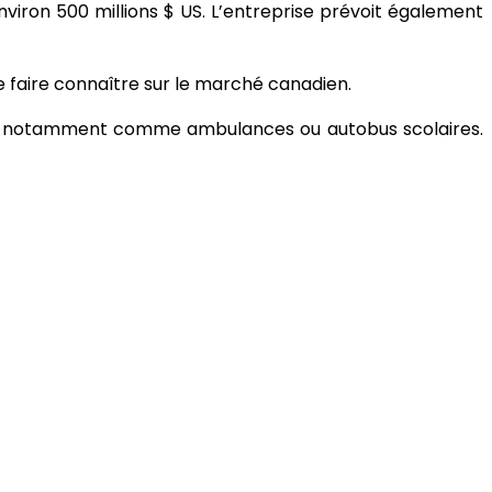
iron 500 millions $ US. L’entreprise prévoit également
se faire connaître sur le marché canadien.
ions, notamment comme ambulances ou autobus scolaires.