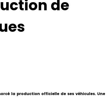
ruction de
ques
cé la production officielle de ses véhicules. Une