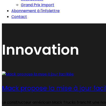
Grand Prix Import
Abonnement à l'infolettre
Contact
Innovation
Mack propose la mise à jour faci
Le constructeur américain Mack Trucks franchit une nouv