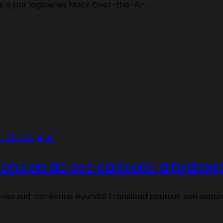
 à jour logicielles Mack Over-the-Air ...
xpansion de ses camions à hydrog
rise sud-coréenne Hyundai Translead poursuit son expansi