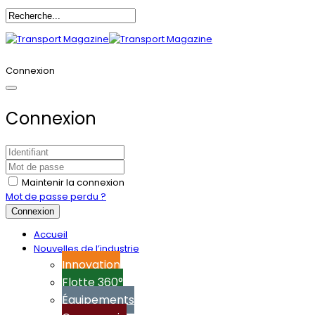
Annoncez-vous
Connexion
Connexion
Maintenir la connexion
Mot de passe perdu ?
Connexion
Accueil
Nouvelles de l’industrie
Innovation
Flotte 360°
Équipements