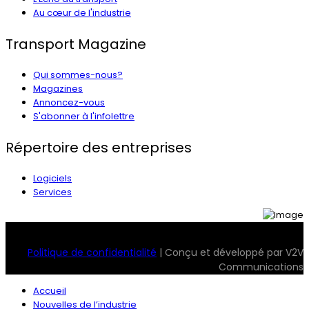
Au cœur de l'industrie
Transport Magazine
Qui sommes-nous?
Magazines
Annoncez-vous
S'abonner à l'infolettre
Répertoire des entreprises
Logiciels
Services
© 2026 Transport Magazine. Tous droits réservés. Serv2
Politique de confidentialité
| Conçu et développé par V2V
Communications
Accueil
Nouvelles de l’industrie