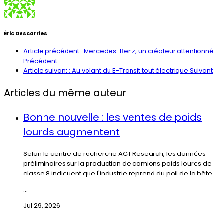
Éric Descarries
Article précédent : Mercedes-Benz, un créateur attentionné
Précédent
Article suivant : Au volant du E-Transit tout électrique
Suivant
Articles du même auteur
Bonne nouvelle : les ventes de poids
lourds augmentent
Selon le centre de recherche ACT Research, les données
préliminaires sur la production de camions poids lourds de
classe 8 indiquent que l'industrie reprend du poil de la bête.
...
Jul 29, 2026