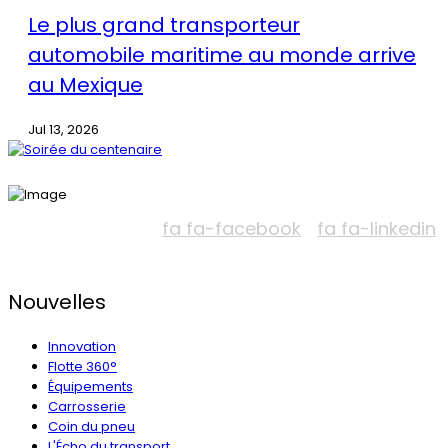
Le plus grand transporteur
automobile maritime au monde arrive
au Mexique
Jul 13, 2026
fa fa-facebook
fa fa-linkedin
Nouvelles
Innovation
Flotte 360°
Équipements
Carrosserie
Coin du pneu
L'Écho du transport