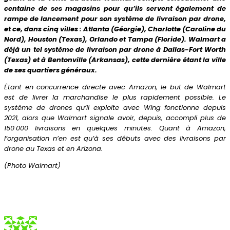
centaine de ses magasins pour qu’ils servent également de
rampe de lancement pour son système de livraison par drone,
et ce, dans cinq villes : Atlanta (Géorgie), Charlotte (Caroline du
Nord), Houston (Texas), Orlando et Tampa (Floride). Walmart a
déjà un tel système de livraison par drone à Dallas-Fort Worth
(Texas) et à Bentonville (Arkansas), cette dernière étant la ville
de ses quartiers généraux.
Étant en concurrence directe avec Amazon, le but de Walmart
est de livrer la marchandise le plus rapidement possible. Le
système de drones qu’il exploite avec Wing fonctionne depuis
2021, alors que Walmart signale avoir, depuis, accompli plus de
150 000 livraisons en quelques minutes. Quant à Amazon,
l’organisation n’en est qu’à ses débuts avec des livraisons par
drone au Texas et en Arizona.
(Photo Walmart)