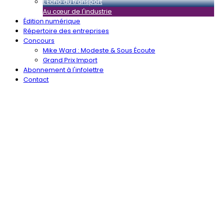
L'Écho du transport
Au cœur de l'industrie
Édition numérique
Répertoire des entreprises
Concours
Mike Ward : Modeste & Sous Écoute
Grand Prix Import
Abonnement à l'infolettre
Contact