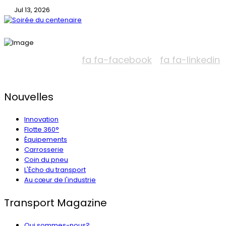
Jul 13, 2026
fa fa-facebook
fa fa-linkedin
Nouvelles
Innovation
Flotte 360°
Équipements
Carrosserie
Coin du pneu
L'Écho du transport
Au cœur de l'industrie
Transport Magazine
Qui sommes-nous?