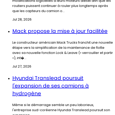
modifications logicielles à leurs moteurs diesel afin que les
routiers puissent continuer à rouler plus longtemps après
que les capteurs du camion o...
Jul 28, 2026
Mack propose la mise à jour facilitée
Le constructeur américain Mack Trucks franchit une nouvelle
étape vers la simplification de la maintenance de flotte
avec sa nouvelle fonction Lock & Leave (« verrouiller et partir
»), int�...
Jul 27, 2026
Hyundai Translead poursuit
l'expansion de ses camions à
hydrogène
Même si le démarrage semble un peu laborieux,
l'entreprise sud-coréenne Hyundai Translead poursuit son