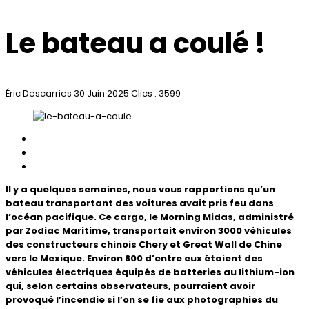
Le bateau a coulé !
Éric Descarries
30 Juin 2025
Clics : 3599
Il y a quelques semaines, nous vous rapportions qu’un
bateau transportant des voitures avait pris feu dans
l’océan pacifique. Ce cargo, le Morning Midas, administré
par Zodiac Maritime, transportait environ 3000 véhicules
des constructeurs chinois Chery et Great Wall de Chine
vers le Mexique. Environ 800 d’entre eux étaient des
véhicules électriques équipés de batteries au lithium-ion
qui, selon certains observateurs, pourraient avoir
provoqué l’incendie si l’on se fie aux photographies du