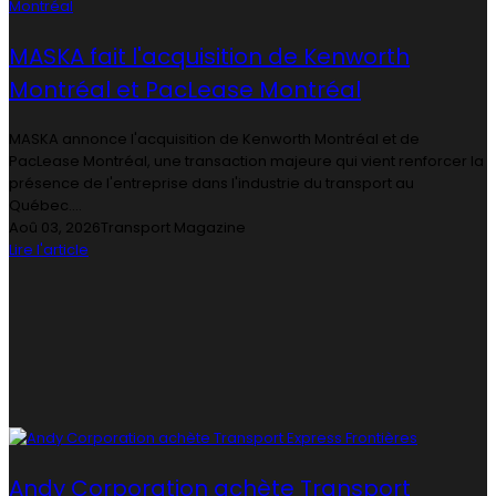
MASKA fait l'acquisition de Kenworth
Montréal et PacLease Montréal
MASKA annonce l'acquisition de Kenworth Montréal et de
PacLease Montréal, une transaction majeure qui vient renforcer la
présence de l'entreprise dans l'industrie du transport au
Québec....
Aoû 03, 2026
Transport Magazine
Lire l'article
Andy Corporation achète Transport