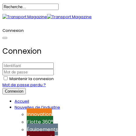
Annoncez-vous
Connexion
Connexion
Maintenir la connexion
Mot de passe perdu ?
Connexion
Accueil
Nouvelles de l’industrie
Innovation
Flotte 360°
Équipements