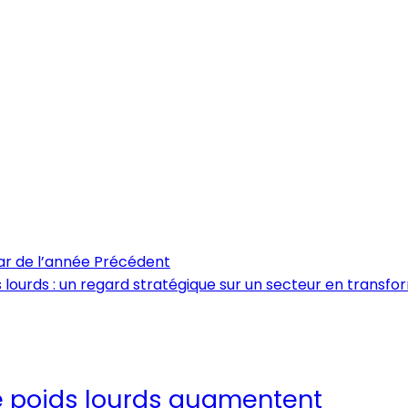
ar de l’année
Précédent
s lourds : un regard stratégique sur un secteur en transf
de poids lourds augmentent