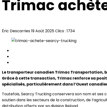
Trimac achète
Éric Descarries
19 Août 2025
Clics : 1734
Le transporteur canadien Trimac Transportation, ba
Grâce à cette transaction, Trimac renforce sa posit
spécialisés, particulièrement dans l’Ouest canadie
Toutefois, Searcy Trucking conservera son nom et ses co
soutien dans les secteurs de la construction, de l’agricu
distribution offerts par sa division Reload.