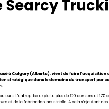
 Searcy Truck
sé à Calgary (Alberta), vient de faire l’acquisition
ion stratégique dans le domaine du transport par cam
n.
uleurs. L’entreprise exploite plus de 120 camions et 170
lture et de la fabrication industrielle. À cela s’ajoutent