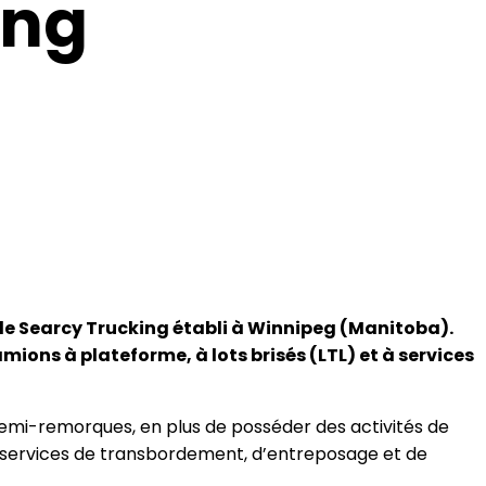
ing
 de Searcy Trucking établi à Winnipeg (Manitoba).
ions à plateforme, à lots brisés (LTL) et à services
 semi-remorques, en plus de posséder des activités de
 des services de transbordement, d’entreposage et de