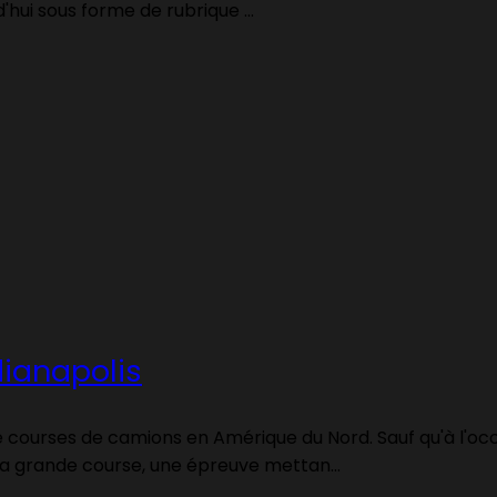
'hui sous forme de rubrique ...
dianapolis
de courses de camions en Amérique du Nord. Sauf qu'à l'occa
a grande course, une épreuve mettan...