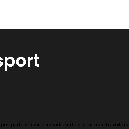
sport
n peu partout dans le monde, surtout pour mon travail, mais