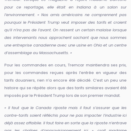
pour ce reportage, elle était en Indiana à un salon sur
l’environnement. « Nos amis américains ne comprennent pas
pourquoi le Président Trump veut imposer des tarifs et croient
qu’il n’ira pas de l’avant. On ressent un certain malaise lorsque
des intervenants nous approchent sachant que nous sommes
une entreprise canadienne avec une usine en Ohio et un centre
d’assemblage au Massachusetts. »
Pour les commandes en cours, Tremcar maintiendra ses prix,
pour les commandes reçues après l’entrée en vigueur des
tarifs douaniers, rien n’a encore été décidé. C’est un peu une
histoire qui se répète alors que des tarifs similaires avaient été
imposés par le Président Trump lors de son premier mandat.
« Il faut que le Canada riposte mais il faut s’assurer que les
contre-tarifs soient réfléchis pour ne pas impacter l’industrie ici
déjà assez affaiblie. Il faut faire en sorte que la riposte n’entrave
pas les chaînes d’approvisionnement ici. », croit madame