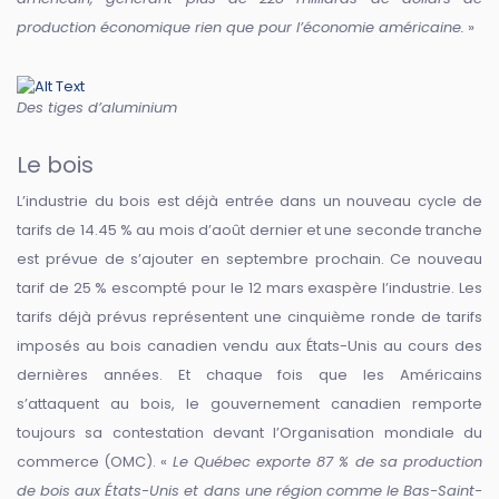
production économique rien que pour l’économie américaine.
»
Des tiges d’aluminium
Le bois
L’industrie du bois est déjà entrée dans un nouveau cycle de
tarifs de 14.45 % au mois d’août dernier et une seconde tranche
est prévue de s’ajouter en septembre prochain. Ce nouveau
tarif de 25 % escompté pour le 12 mars exaspère l’industrie. Les
tarifs déjà prévus représentent une cinquième ronde de tarifs
imposés au bois canadien vendu aux États-Unis au cours des
dernières années. Et chaque fois que les Américains
s’attaquent au bois, le gouvernement canadien remporte
toujours sa contestation devant l’Organisation mondiale du
commerce (OMC). «
Le Québec exporte 87 % de sa production
de bois aux États-Unis et dans une région comme le Bas-Saint-