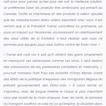
naïf pour pour penser qu’œil pour œil soit la meilleure solution.
Je préférerais taxer les produits finis américains qui entrent au
Canada. Tarifer la machinerie et des produits à valeur ajoutée
que les manufacturiers états-uniens exportent chez nous. Il est
certain que si le Président Trump concrétise sa promesse, ça
aura un impact sur l’économie, occasionnant un ralentissement
des deux côtés de la frontière. Il faut réaliser que nous ne
sommes pas équipés pour nous battre contre les États-Unis. »
«
Trump est rusé car il sait qu’il obtient des gains simplement
en menaçant ses adversaires comme ses amis. Il veut obtenir
des concessions de ses partenaires canadiens et mexicains. »,
poursuit monsieur Dutil. Pour ses activités d’Oran, Manac craint
des effets de la politique d’expulsion des immigrants illégaux du
présent gouvernement des États-Unis. « À court terme on
s’ajustera, mais de longue haleine le risque le plus important
sera une rareté de la main-d’œuvre. Avec les tarifs, le domaine
du transport souffrira et cela ne va qu’empirer la situation dans