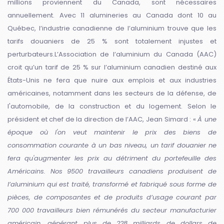
millions proviennent du Canada, sont nécessaires
annuellement. Avec 11 alumineries au Canada dont 10 au
Québec, l’industrie canadienne de l’aluminium trouve que les
tarifs douaniers de 25 % sont totalement injustes et
perturbateurs.L’Association de l’aluminium du Canada (AAC)
croit qu’un tarif de 25 % sur l’aluminium canadien destiné aux
États-Unis ne fera que nuire aux emplois et aux industries
américaines, notamment dans les secteurs de la défense, de
l'automobile, de la construction et du logement. Selon le
président et chef de la direction de l’AAC, Jean Simard : «
À une
époque où l'on veut maintenir le prix des biens de
consommation courante à un bas niveau, un tarif douanier ne
fera qu'augmenter les prix au détriment du portefeuille des
Américains. Nos 9500 travailleurs canadiens produisent de
l’aluminium qui est traité, transformé et fabriqué sous forme de
pièces, de composantes et de produits d’usage courant par
700 000 travailleurs bien rémunérés du secteur manufacturier
américain, générant plus de 228 milliards de dollars de