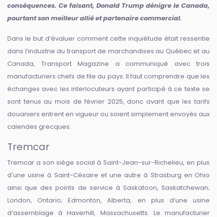
conséquences. Ce faisant, Donald Trump dénigre le Canada,
pourtant son meilleur allié et partenaire commercial.
Dans le but d’évaluer comment cette inquiétude était ressentie
dans l’industrie du transport de marchandises au Québec et au
Canada, Transport Magazine a communiqué avec trois
manufacturiers chefs de file au pays. Il faut comprendre que les
échanges avec les interlocuteurs ayant participé à ce texte se
sont tenus au mois de février 2025, donc avant que les tarifs
douaniers entrent en vigueur ou soient simplement envoyés aux
calendes grecques.
Tremcar
Tremcar a son siège social à Saint-Jean-sur-Richelieu, en plus
d'une usine à Saint-Césaire et une autre à Strasburg en Ohio
ainsi que des points de service à Saskatoon, Saskatchewan;
London, Ontario; Edmonton, Alberta, en plus d’une usine
d’assemblage à Haverhill, Massachusetts. Le manufacturier