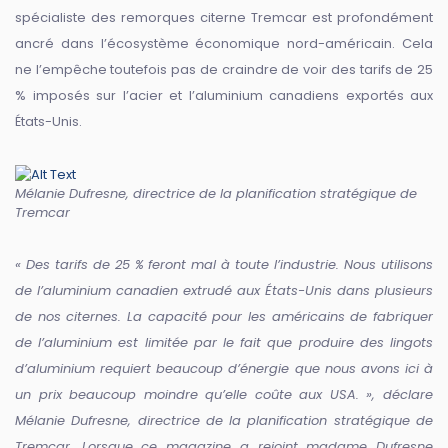
spécialiste des remorques citerne Tremcar est profondément
ancré dans l’écosystème économique nord-américain. Cela
ne l’empêche toutefois pas de craindre de voir des tarifs de 25
% imposés sur l’acier et l’aluminium canadiens exportés aux
États-Unis.
Mélanie Dufresne, directrice de la planification stratégique de
Tremcar
« Des tarifs de 25 % feront mal à toute l’industrie. Nous utilisons
de l’aluminium canadien extrudé aux États-Unis dans plusieurs
de nos citernes. La capacité pour les américains de fabriquer
de l’aluminium est limitée par le fait que produire des lingots
d’aluminium requiert beaucoup d’énergie que nous avons ici à
un prix beaucoup moindre qu’elle coûte aux USA. », déclare
Mélanie Dufresne, directrice de la planification stratégique de
Tremcar. Lorsque ce magazine a rejoint madame Dufresne