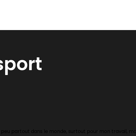
sport
n peu partout dans le monde, surtout pour mon travail, mais