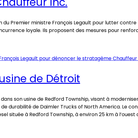
hauffeur Inc.
 du Premier ministre François Legault pour lutter contre 
 concurrence loyale. Ils proposent des mesures pour renfor
usine de Détroit
 dans son usine de Redford Township, visant à modernise
orts de durabilité de Daimler Trucks of North America. L
el située à Redford Township, à environ 25 km à l’ouest d