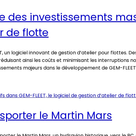
 des investissements mass
r de flotte
 logiciel innovant de gestion d’atelier pour flottes. Des
réduisant ainsi les coûts et minimisant les interruptions 
tissements majeurs dans le développement de GEM-FLEET, u
sporter le Martin Mars
orter le Martin Mars, un hydravion historique, vers le BC