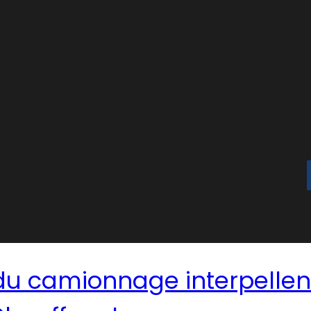
e du camionnage interpellen