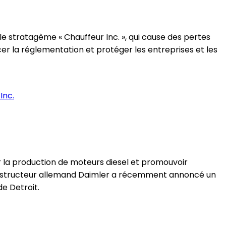
le stratagème « Chauffeur Inc. », qui cause des pertes
cer la réglementation et protéger les entreprises et les
r la production de moteurs diesel et promouvoir
e constructeur allemand Daimler a récemment annoncé un
e Detroit.