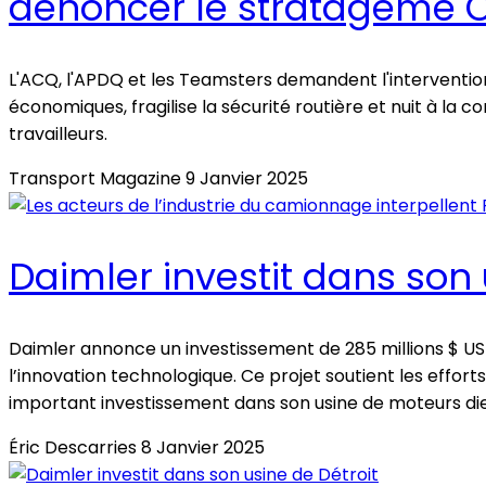
dénoncer le stratagème C
L'ACQ, l'APDQ et les Teamsters demandent l'intervention
économiques, fragilise la sécurité routière et nuit à la
travailleurs.
Transport Magazine
9 Janvier 2025
Daimler investit dans son 
Daimler annonce un investissement de 285 millions $ US
l’innovation technologique. Ce projet soutient les eff
important investissement dans son usine de moteurs dies
Éric Descarries
8 Janvier 2025