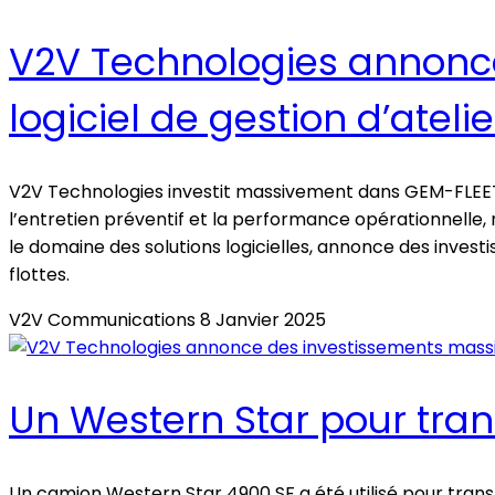
V2V Technologies annonce
logiciel de gestion d’atelie
V2V Technologies investit massivement dans GEM-FLEET, un
l’entretien préventif et la performance opérationnelle, 
le domaine des solutions logicielles, annonce des inves
flottes.
V2V Communications
8 Janvier 2025
Un Western Star pour tran
Un camion Western Star 4900 SF a été utilisé pour transp