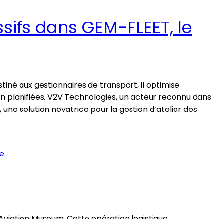
ifs dans GEM-FLEET, le
tiné aux gestionnaires de transport, il optimise
non planifiées. V2V Technologies, un acteur reconnu dans
ne solution novatrice pour la gestion d’atelier des
 Aviation Museum. Cette opération logistique