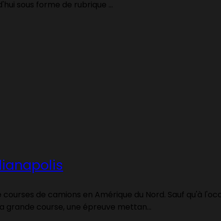
'hui sous forme de rubrique ...
dianapolis
de courses de camions en Amérique du Nord. Sauf qu'à l'occa
a grande course, une épreuve mettan...